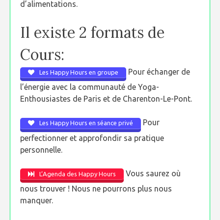
d’alimentations.
Il existe 2 formats de
Cours:
Pour échanger de
Les Happy Hours en groupe
l’énergie avec la communauté de Yoga-
Enthousiastes de Paris et de Charenton-Le-Pont.
Pour
Les Happy Hours en séance privé
perfectionner et approfondir sa pratique
personnelle.
Vous saurez où
L’Agenda des Happy Hours
nous trouver ! Nous ne pourrons plus nous
manquer.