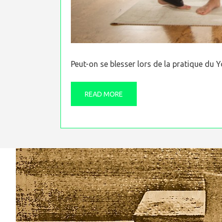
Peut-on se blesser lors de la pratique du 
READ MORE