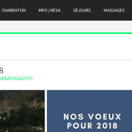
CHARENTON
INFO / RÉSA
SÉJOURS
MASSAGES
8
BARAYOGA2015