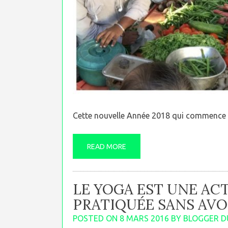
Cette nouvelle Année 2018 qui commence 
READ MORE
LE YOGA EST UNE AC
PRATIQUÉE SANS AVO
POSTED ON
8 MARS 2016
BY
BLOGGER D