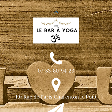
07-83-80-94-23
197 Rue de Paris Charenton le Pont