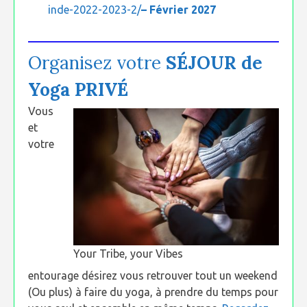
inde-2022-2023-2/
– Février 2027
Organisez votre
SÉJOUR de
Yoga PRIVÉ
Vous
et
votre
Your Tribe, your Vibes
entourage désirez vous retrouver tout un weekend
(Ou plus) à faire du yoga, à prendre du temps pour