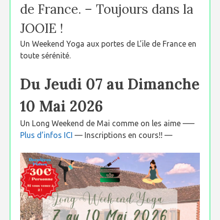
de France. – Toujours dans la
JOOIE !
Un Weekend Yoga aux portes de L’ile de France en
toute sérénité.
Du Jeudi 07 au Dimanche
10 Mai 2026
Un Long Weekend de Mai comme on les aime —–
Plus d’infos ICI
— Inscriptions en cours!! —