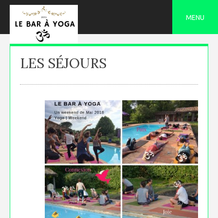
Skip
to
MENU
content
LES SÉJOURS