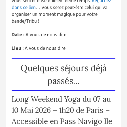
vous seul et ensemble en même temps.
Regardez
dans ce lien
… Vous serez peut-être celui qui va
organiser un moment magique pour votre
bande/Tribu !
Date :
A vous de nous dire
Lieu :
A vous de nous dire
Quelques séjours déjà
passés…
Long Weekend Yoga du 07 au
10 Mai 2026 – 1h20 de Paris –
Accessible en Pass Navigo Ile