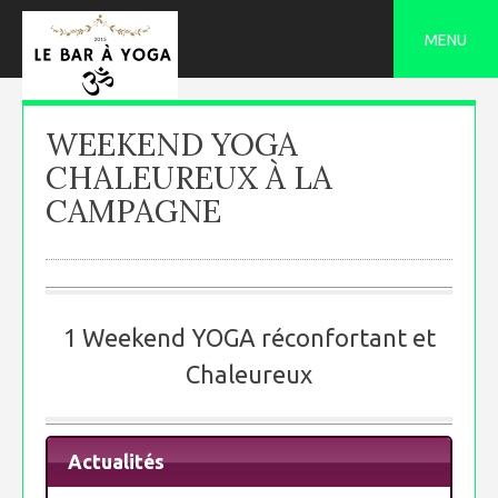
Skip
to
MENU
content
WEEKEND YOGA
CHALEUREUX À LA
CAMPAGNE
1 Weekend YOGA réconfortant et
Chaleureux
Actualités