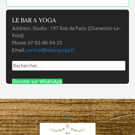
LE BAR A YOGA
Address:
Studio : 197 Rue de Paris (Charenton-Le-
Pont)
Phone:
07-83-80-94-23
Email:
service@lebarayoga.fr
Rechercher :
Discuter sur WhatsApp