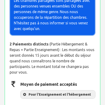
Les chambres partagées sont partagées avec
des personnes venues ensembles OU des
personnes de même genre. Nous nous
occuperons de la répartition des chambres.
N’hésitez pas à nous informer si vous venez
avec quelqu’un.
2 Paiements distincts
(Partie Hébergement &
Repas + Partie Enseignement) : Les montants vous
seront donnés 15 jours avant le début du séjour
quand nous connaîtrons le nombre de
participants. Le montant total ne changera pas
pour vous.
Moyen de paiement acceptés
Pour l'Enseignement et l'hébergement