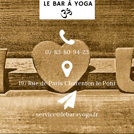
07-83-80-94-23
197 Rue de Paris Charenton le Pont
service@lebarayoga.fr