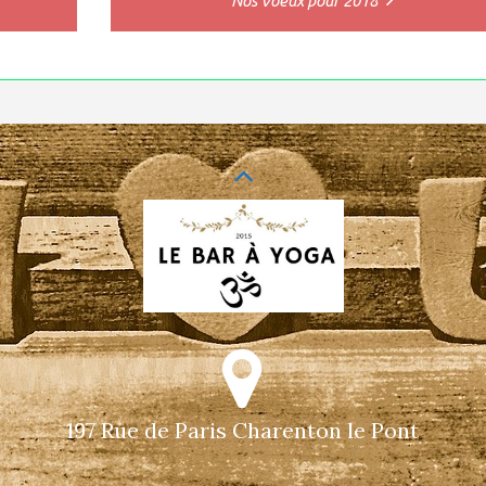
Nos Voeux pour 2018
197 Rue de Paris Charenton le Pont