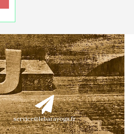
service@lebarayoga.fr