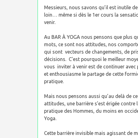
Messieurs, nous savons qu’il est inutile 
loin… même si dès le 1er cours la sensatio
venir.
Au BAR À YOGA nous pensons que plus qu
mots, ce sont nos attitudes, nos compor
qui sont vecteurs de changements, de pri
décisions. C’est pourquoi le meilleur moy
vous inviter à venir est de continuer avec
et enthousiasme le partage de cette formi
pratique.
Mais nous pensons aussi qu’au delà de ce
attitudes, une barrière s’est érigée contre 
pratique des Hommes, du moins en occide
Yoga.
Cette barrière invisible mais agissant de 