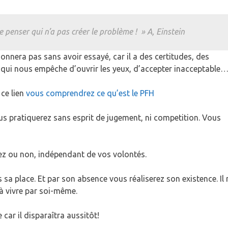
penser qui n’a pas créer le problème ! » A, Einstein
ionnera pas sans avoir essayé, car il a des certitudes, des
qui nous empêche d’ouvrir les yeux, d’accepter inacceptable…
 ce lien
vous comprendrez ce qu’est le PFH
s pratiquerez sans esprit de jugement, ni competition. Vous
iez ou non, indépendant de vos volontés.
 sa place. Et par son absence vous réaliserez son existence. Il 
 à vivre par soi-même.
car il disparaîtra aussitôt!