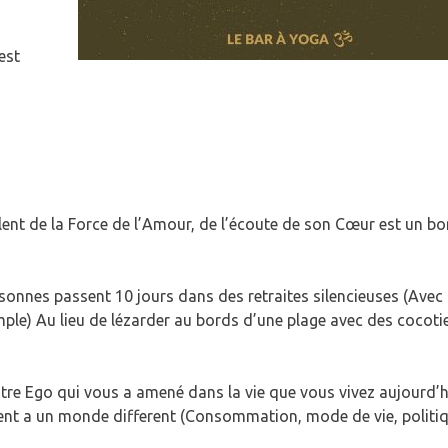
 est
nt de la Force de l’Amour, de l’écoute de son Cœur est un bo
onnes passent 10 jours dans des retraites silencieuses (Avec
le) Au lieu de lézarder au bords d’une plage avec des cocoti
votre Ego qui vous a amené dans la vie que vous vivez aujourd’h
rent a un monde different (Consommation, mode de vie, politiq