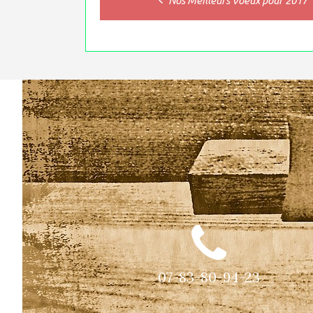
Nos Meilleurs Voeux pour 2017
navigation
07-83-80-94-23