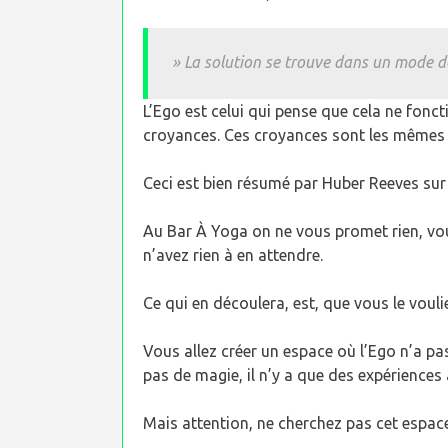
» La solution se trouve dans un mode de 
L’Ego est celui qui pense que cela ne fonct
croyances. Ces croyances sont les mêmes 
Ceci est bien résumé par Huber Reeves sur
Au Bar À Yoga on ne vous promet rien, vou
n’avez rien à en attendre.
Ce qui en découlera, est, que vous le voul
Vous allez créer un espace où l’Ego n’a pas
pas de magie, il n’y a que des expériences
Mais attention, ne cherchez pas cet espace 