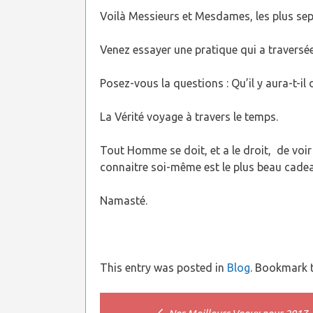
Voilà Messieurs et Mesdames, les plus sep
Venez essayer une pratique qui a traversée 
Posez-vous la questions : Qu’il y aura-t-i
La Vérité voyage à travers le temps.
Tout Homme se doit, et a le droit, de voir
connaitre soi-même est le plus beau cadeau 
Namasté.
This entry was posted in
Blog
. Bookmark 
Post