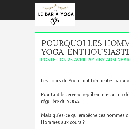
Skip
to
content
POURQUOI LES HOMM
YOGA-ENTHOUSIASTE
POSTED ON
25 AVRIL 2017
BY
ADMINBA
Les cours de Yoga sont fréquentés par un
Pourtant le cerveau reptilien masculin a dû
régulière du YOGA.
Mais qu’es-ce qui empêche ces hommes de p
Hommes aux cours ?